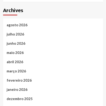
Archives
agosto 2026
julho 2026
junho 2026
maio 2026
abril 2026
março 2026
fevereiro 2026
janeiro 2026
dezembro 2025