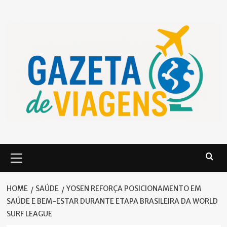
Skip
to
content
Primary
Menu
HOME
SAÚDE
YOSEN REFORÇA POSICIONAMENTO EM
SAÚDE E BEM-ESTAR DURANTE ETAPA BRASILEIRA DA WORLD
SURF LEAGUE