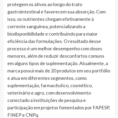
protegem os ativos ao longo do trato
gastrointestinal e favorecem sua absorção. Com
isso, os nutrientes chegam efetivamente à
corrente sanguínea, potencializando a
biodisponibilidade e contribuindo para maior
eficiência das formulações. O resultado desse
processo é um melhor desempenho com doses
menores, além de reduzir desconfortos comuns
em alguns tipos de suplementação. Atualmente, a
marca possui mais de 20 produtos em seu portfólio
e atua em diferentes segmentos, como
suplementação, farmacêutico, cosmético,
veterinário e agro, com desenvolvimento
conectado a instituições de pesquisa e
participação em projetos fomentados por FAPESP,
FINEP e CNPq.