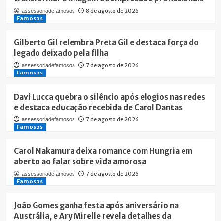
8 de agosto de 2026
assessoriadefamosos
Famosos
Gilberto Gil relembra Preta Gil e destaca força do
legado deixado pela filha
7 de agosto de 2026
assessoriadefamosos
Famosos
Davi Lucca quebra o silêncio após elogios nas redes
e destaca educação recebida de Carol Dantas
7 de agosto de 2026
assessoriadefamosos
Famosos
Carol Nakamura deixa romance com Hungria em
aberto ao falar sobre vida amorosa
7 de agosto de 2026
assessoriadefamosos
Famosos
João Gomes ganha festa após aniversário na
Austrália, e Ary Mirelle revela detalhes da