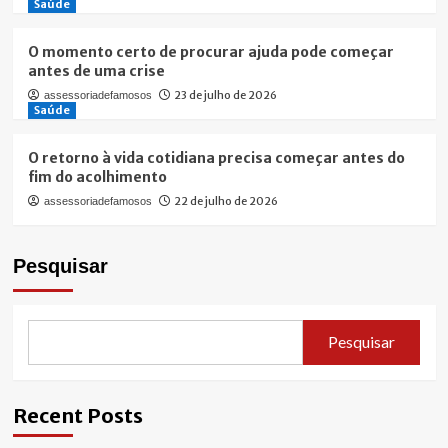
Saúde
O momento certo de procurar ajuda pode começar
antes de uma crise
23 de julho de 2026
assessoriadefamosos
Saúde
O retorno à vida cotidiana precisa começar antes do
fim do acolhimento
22 de julho de 2026
assessoriadefamosos
Pesquisar
Pesquisar
Recent Posts