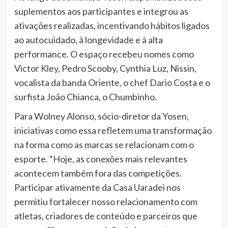
suplementos aos participantes e integrou as
ativações realizadas, incentivando hábitos ligados
ao autocuidado, à longevidade e à alta
performance. O espaço recebeu nomes como
Victor Kley, Pedro Scooby, Cynthia Luz, Nissin,
vocalista da banda Oriente, o chef Dario Costa e o
surfista João Chianca, o Chumbinho.
Para Wolney Alonso, sócio-diretor da Yosen,
iniciativas como essa refletem uma transformação
na forma como as marcas se relacionam com o
esporte. “Hoje, as conexões mais relevantes
acontecem também fora das competições.
Participar ativamente da Casa Uaradei nos
permitiu fortalecer nosso relacionamento com
atletas, criadores de conteúdo e parceiros que