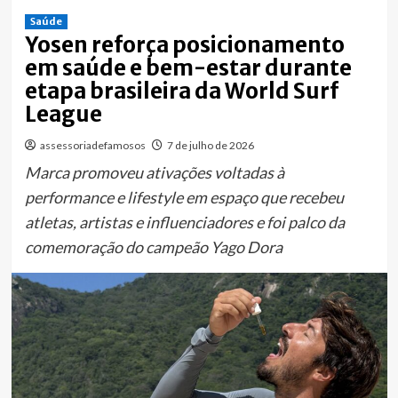
Saúde
Yosen reforça posicionamento
em saúde e bem-estar durante
etapa brasileira da World Surf
League
assessoriadefamosos
7 de julho de 2026
Marca promoveu ativações voltadas à
performance e lifestyle em espaço que recebeu
atletas, artistas e influenciadores e foi palco da
comemoração do campeão Yago Dora