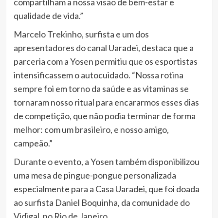
compartilham a nossa visão de bem-estar e
qualidade de vida.”
Marcelo Trekinho, surfista e um dos
apresentadores do canal Uaradei, destaca que a
parceria com a Yosen permitiu que os esportistas
intensificassem o autocuidado. “Nossa rotina
sempre foi em torno da saúde e as vitaminas se
tornaram nosso ritual para encararmos esses dias
de competição, que não podia terminar de forma
melhor: com um brasileiro, e nosso amigo,
campeão.”
Durante o evento, a Yosen também disponibilizou
uma mesa de pingue-pongue personalizada
especialmente para a Casa Uaradei, que foi doada
ao surfista Daniel Boquinha, da comunidade do
Vidigal, no Rio de Janeiro.