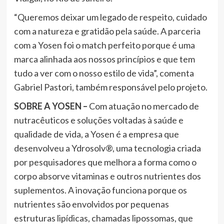
“Queremos deixar um legado de respeito, cuidado
com a natureza e gratidão pela saúde. A parceria
com a Yosen foi o match perfeito porque é uma
marca alinhada aos nossos princípios e que tem
tudo a ver com o nosso estilo de vida”, comenta
Gabriel Pastori, também responsável pelo projeto.
SOBRE A YOSEN –
Com atuação no mercado de
nutracêuticos e soluções voltadas à saúde e
qualidade de vida, a Yosen é a empresa que
desenvolveu a Ydrosolv®, uma tecnologia criada
por pesquisadores que melhora a forma como o
corpo absorve vitaminas e outros nutrientes dos
suplementos. A inovação funciona porque os
nutrientes são envolvidos por pequenas
estruturas lipídicas, chamadas lipossomas, que