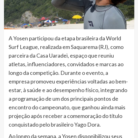
A Yosen participou da etapa brasileira da World
Surf League, realizada em Saquarema (RJ), como
parceira da Casa Uaradei, espaço que reuniu
atletas, influenciadores, convidados e marcas ao
longo da competição. Durante o evento, a
empresa promoveu experiências voltadas ao bem-
estar, à saúde e ao desempenho físico, integrando
a programação de um dos principais pontos de
encontro do campeonato, que ganhou ainda mais
projeção após receber a comemoração do título
conquistado pelo brasileiro Yago Dora.
Ao longo da semana, a Yosen disponibilizou seus