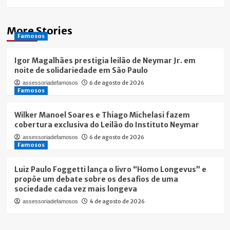
More Stories
Famosos
Igor Magalhães prestigia leilão de Neymar Jr. em
noite de solidariedade em São Paulo
6 de agosto de 2026
assessoriadefamosos
Famosos
Wilker Manoel Soares e Thiago Michelasi fazem
cobertura exclusiva do Leilão do Instituto Neymar
6 de agosto de 2026
assessoriadefamosos
Famosos
Luiz Paulo Foggetti lança o livro “Homo Longevus” e
propõe um debate sobre os desafios de uma
sociedade cada vez mais longeva
4 de agosto de 2026
assessoriadefamosos