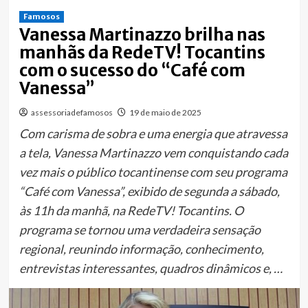
Famosos
Vanessa Martinazzo brilha nas
manhãs da RedeTV! Tocantins
com o sucesso do “Café com
Vanessa”
assessoriadefamosos
19 de maio de 2025
Com carisma de sobra e uma energia que atravessa
a tela, Vanessa Martinazzo vem conquistando cada
vez mais o público tocantinense com seu programa
“Café com Vanessa”, exibido de segunda a sábado,
às 11h da manhã, na RedeTV! Tocantins. O
programa se tornou uma verdadeira sensação
regional, reunindo informação, conhecimento,
entrevistas interessantes, quadros dinâmicos e, …