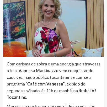
Com carisma de sobra e uma energia que atravessa
a tela,
Vanessa Martinazzo
vem conquistando
cada vez mais o público tocantinense com seu
programa
“Café com Vanessa”
, exibido de
segunda a sábado, às 11h da manhã, na
RedeTV!
Tocantins
.
O programa se tornou uma verdadeira sensação