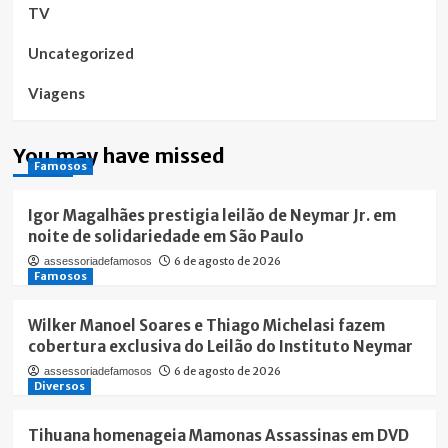
TV
Uncategorized
Viagens
You may have missed
Famosos
Igor Magalhães prestigia leilão de Neymar Jr. em
noite de solidariedade em São Paulo
6 de agosto de 2026
assessoriadefamosos
Famosos
Wilker Manoel Soares e Thiago Michelasi fazem
cobertura exclusiva do Leilão do Instituto Neymar
6 de agosto de 2026
assessoriadefamosos
Diversos
Tihuana homenageia Mamonas Assassinas em DVD