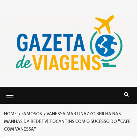
Skip
to
content
Primary
Menu
HOME
FAMOSOS
VANESSA MARTINAZZO BRILHA NAS
MANHÃS DA REDETV! TOCANTINS COM O SUCESSO DO “CAFÉ
COM VANESSA”