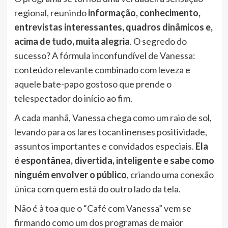
regional, reunindo
informação, conhecimento,
entrevistas interessantes, quadros dinâmicos e,
acima de tudo, muita alegria
. O segredo do
sucesso? A fórmula inconfundível de Vanessa:
conteúdo relevante combinado com leveza e
aquele bate-papo gostoso que prende o
telespectador do início ao fim.
A cada manhã, Vanessa chega como um raio de sol,
levando para os lares tocantinenses positividade,
assuntos importantes e convidados especiais.
Ela
é espontânea, divertida, inteligente e sabe como
ninguém envolver o público
, criando uma conexão
única com quem está do outro lado da tela.
Não é à toa que o “Café com Vanessa” vem se
firmando como um dos programas de maior