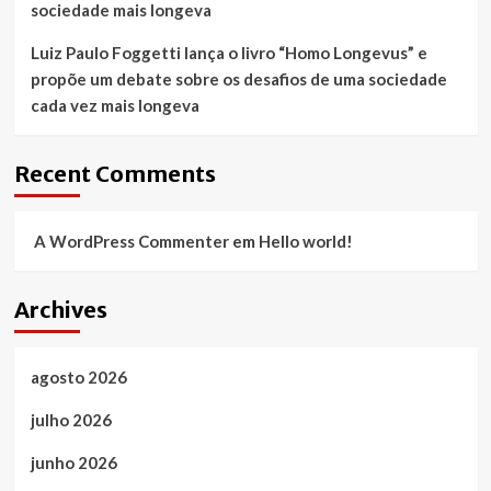
sociedade mais longeva
Luiz Paulo Foggetti lança o livro “Homo Longevus” e
propõe um debate sobre os desafios de uma sociedade
cada vez mais longeva
Recent Comments
A WordPress Commenter
em
Hello world!
Archives
agosto 2026
julho 2026
junho 2026