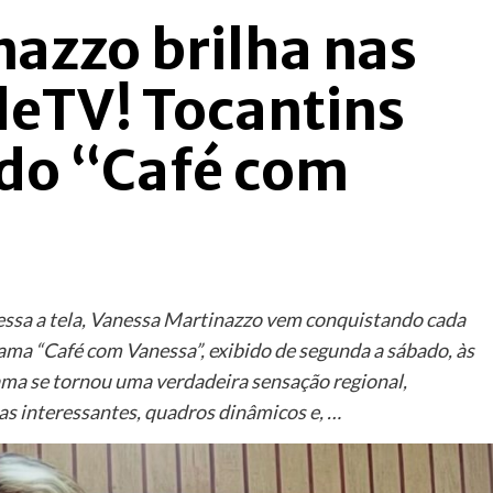
azzo brilha nas
eTV! Tocantins
 do “Café com
essa a tela, Vanessa Martinazzo vem conquistando cada
ama “Café com Vanessa”, exibido de segunda a sábado, às
ma se tornou uma verdadeira sensação regional,
s interessantes, quadros dinâmicos e, …