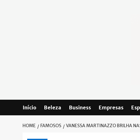
Skip
to
content
Início
Beleza
Business
Empresas
Esp
HOME
FAMOSOS
VANESSA MARTINAZZO BRILHA NA