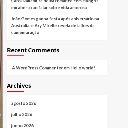
Carol Nakamura deixa romance com Hungria
em aberto ao falar sobre vida amorosa
João Gomes ganha festa após aniversário na
Austrália, e Ary Mirelle revela detalhes da
comemoração
Recent Comments
A WordPress Commenter
em
Hello world!
Archives
agosto 2026
julho 2026
junho 2026