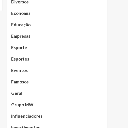
Diversos
Economia
Educação
Empresas
Esporte
Esportes
Eventos
Famosos
Geral
Grupo MW
Influenciadores
Investimentos