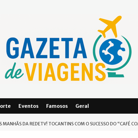
orte
Eventos
Famosos
Geral
S MANHÃS DA REDETV! TOCANTINS COM O SUCESSO DO “CAFÉ C