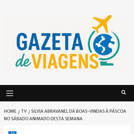
Skip
to
content
Primary
Menu
HOME
TV
SILVIA ABRAVANEL DÁ BOAS-VINDAS À PÁSCOA
NO SÁBADO ANIMADO DESTA SEMANA
TV