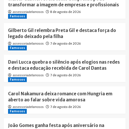
transformar a imagem de empresas e profissionais
8 de agosto de 2026
assessoriadefamosos
Famosos
Gilberto Gil relembra Preta Gil e destaca força do
legado deixado pela filha
7 de agosto de 2026
assessoriadefamosos
Famosos
Davi Lucca quebra o silêncio após elogios nas redes
e destaca educação recebida de Carol Dantas
7 de agosto de 2026
assessoriadefamosos
Famosos
Carol Nakamura deixa romance com Hungria em
aberto ao falar sobre vida amorosa
7 de agosto de 2026
assessoriadefamosos
Famosos
João Gomes ganha festa após aniversário na