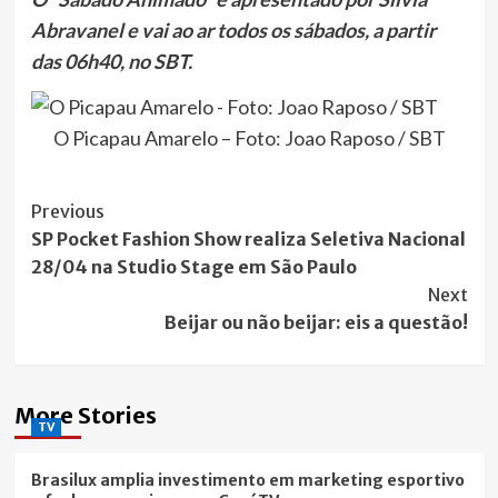
Abravanel e vai ao ar todos os sábados, a partir
das 06h40, no SBT.
O Picapau Amarelo – Foto: Joao Raposo / SBT
Post
Previous
SP Pocket Fashion Show realiza Seletiva Nacional
Navigation
28/04 na Studio Stage em São Paulo
Next
Beijar ou não beijar: eis a questão!
More Stories
TV
Brasilux amplia investimento em marketing esportivo