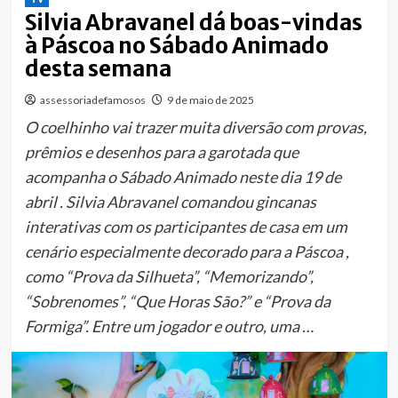
Silvia Abravanel dá boas-vindas
à Páscoa no Sábado Animado
desta semana
assessoriadefamosos
9 de maio de 2025
O coelhinho vai trazer muita diversão com provas,
prêmios e desenhos para a garotada que
acompanha o Sábado Animado neste dia 19 de
abril . Silvia Abravanel comandou gincanas
interativas com os participantes de casa em um
cenário especialmente decorado para a Páscoa ,
como “Prova da Silhueta”, “Memorizando”,
“Sobrenomes”, “Que Horas São?” e “Prova da
Formiga”. Entre um jogador e outro, uma …