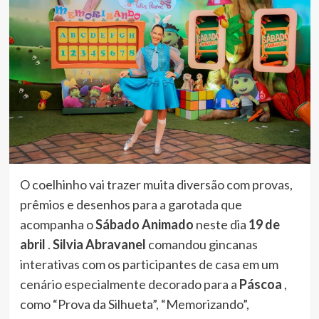
O coelhinho vai trazer muita diversão com provas,
prêmios e desenhos para a garotada que
acompanha o
Sábado Animado
neste dia
19 de
abril
.
Silvia Abravanel
comandou gincanas
interativas com os participantes de casa em um
cenário especialmente decorado para a
Páscoa
,
como “Prova da Silhueta”, “Memorizando”,