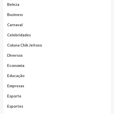
Beleza
Business
Carnaval
Celebridades
Coluna Chik Jeitoso
Diversos
Economia
Educação
Empresas
Esporte
Esportes