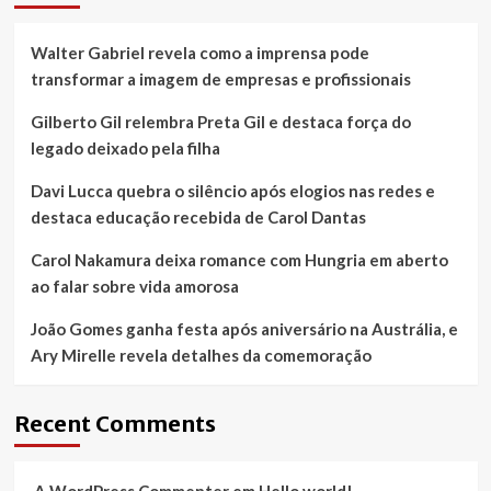
Walter Gabriel revela como a imprensa pode
transformar a imagem de empresas e profissionais
Gilberto Gil relembra Preta Gil e destaca força do
legado deixado pela filha
Davi Lucca quebra o silêncio após elogios nas redes e
destaca educação recebida de Carol Dantas
Carol Nakamura deixa romance com Hungria em aberto
ao falar sobre vida amorosa
João Gomes ganha festa após aniversário na Austrália, e
Ary Mirelle revela detalhes da comemoração
Recent Comments
A WordPress Commenter
em
Hello world!