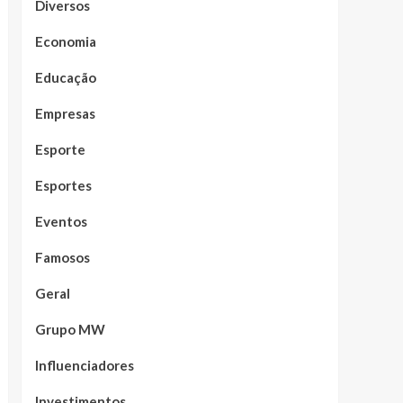
Diversos
Economia
Educação
Empresas
Esporte
Esportes
Eventos
Famosos
Geral
Grupo MW
Influenciadores
Investimentos