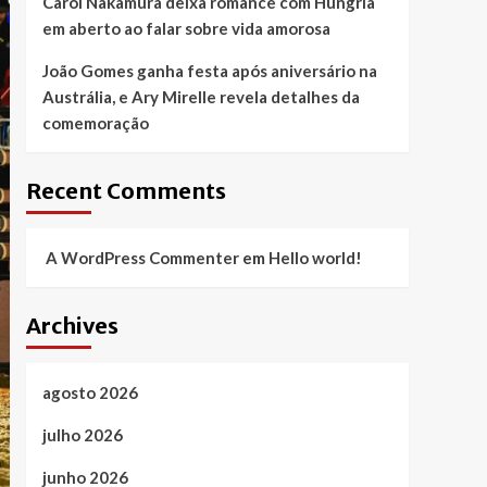
Carol Nakamura deixa romance com Hungria
em aberto ao falar sobre vida amorosa
João Gomes ganha festa após aniversário na
Austrália, e Ary Mirelle revela detalhes da
comemoração
Recent Comments
A WordPress Commenter
em
Hello world!
Archives
agosto 2026
julho 2026
junho 2026