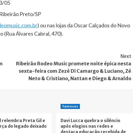
03/05
Ribeirão Preto/SP
deomusic.com.br
) ou nas lojas da Oscar Calçados do Novo
o (Rua Álvares Cabral, 470).
Next
om
Ribeirão Rodeo Music promete noite épica nesta
sexta-feira com Zezé Di Camargo & Luciano, Zé
Neto & Cristiano, Nattan e Diego & Arnaldo
Famosos
l relembra Preta Gil e
Davi Lucca quebra o silêncio
rça do legado deixado
após elogios nas redes e
destaca educação recebida de