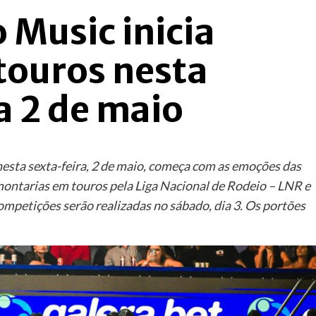
 Music inicia
touros nesta
a 2 de maio
nesta sexta-feira, 2 de maio, começa com as emoções das
 montarias em touros pela Liga Nacional de Rodeio – LNR e
ompetições serão realizadas no sábado, dia 3. Os portões