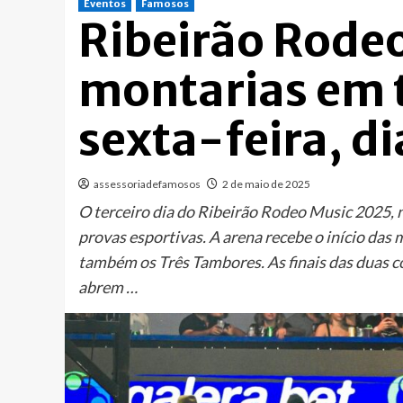
Eventos
Famosos
Ribeirão Rodeo
montarias em 
sexta-feira, di
assessoriadefamosos
2 de maio de 2025
O terceiro dia do Ribeirão Rodeo Music 2025, 
provas esportivas. A arena recebe o início das
também os Três Tambores. As finais das duas c
abrem …