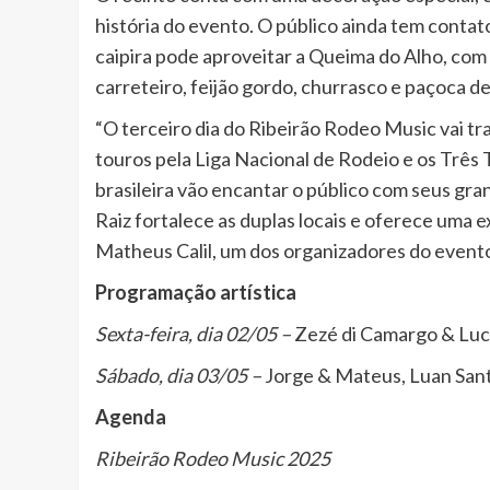
história do evento. O público ainda tem contat
caipira pode aproveitar a Queima do Alho, com 
carreteiro, feijão gordo, churrasco e paçoca de
“O terceiro dia do Ribeirão Rodeo Music vai t
touros pela Liga Nacional de Rodeio e os Três
brasileira vão encantar o público com seus gra
Raiz fortalece as duplas locais e oferece uma e
Matheus Calil, um dos organizadores do event
Programação artística
Sexta-feira, dia 02/05 –
Zezé di Camargo & Luci
Sábado, dia 03/05 –
Jorge & Mateus, Luan Sant
Agenda
Ribeirão Rodeo Music 2025