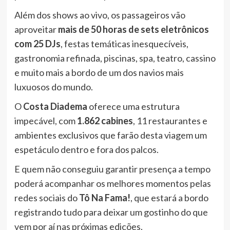
Além dos shows ao vivo, os passageiros vão
aproveitar
mais de 50 horas de sets eletrônicos
com 25 DJs
, festas temáticas inesquecíveis,
gastronomia refinada, piscinas, spa, teatro, cassino
e muito mais a bordo de um dos navios mais
luxuosos do mundo.
O
Costa Diadema
oferece uma estrutura
impecável, com
1.862 cabines
, 11 restaurantes e
ambientes exclusivos que farão desta viagem um
espetáculo dentro e fora dos palcos.
E quem não conseguiu garantir presença a tempo
poderá acompanhar os melhores momentos pelas
redes sociais do
Tô Na Fama!
, que estará a bordo
registrando tudo para deixar um gostinho do que
vem por aí nas próximas edições.