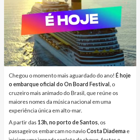
Chegou o momento mais aguardado do ano!
É hoje
o embarque oficial do On Board Festival
, o
cruzeiro mais animado do Brasil, que reúne os
maiores nomes da música nacional em uma
experiência única em alto-mar.
A partir das
13h, no porto de Santos
, os
passageiros embarcam no navio
Costa Diadema
e
iniciam uma jornada repleta de shows, festas e