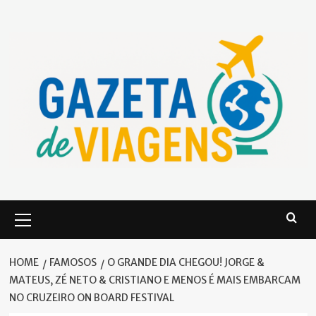
Skip
to
content
Primary
Menu
HOME
FAMOSOS
O GRANDE DIA CHEGOU! JORGE &
MATEUS, ZÉ NETO & CRISTIANO E MENOS É MAIS EMBARCAM
NO CRUZEIRO ON BOARD FESTIVAL