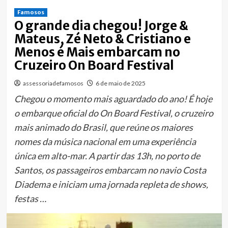
Famosos
O grande dia chegou! Jorge &
Mateus, Zé Neto & Cristiano e
Menos é Mais embarcam no
Cruzeiro On Board Festival
assessoriadefamosos
6 de maio de 2025
Chegou o momento mais aguardado do ano! É hoje
o embarque oficial do On Board Festival, o cruzeiro
mais animado do Brasil, que reúne os maiores
nomes da música nacional em uma experiência
única em alto-mar. A partir das 13h, no porto de
Santos, os passageiros embarcam no navio Costa
Diadema e iniciam uma jornada repleta de shows,
festas …