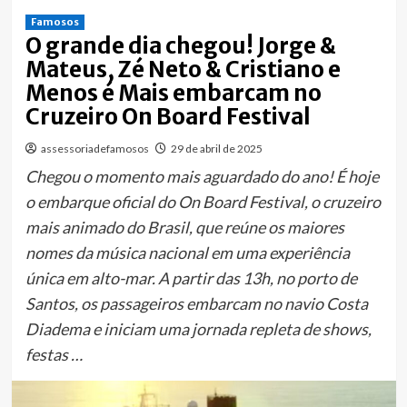
Famosos
O grande dia chegou! Jorge &
Mateus, Zé Neto & Cristiano e
Menos é Mais embarcam no
Cruzeiro On Board Festival
assessoriadefamosos
29 de abril de 2025
Chegou o momento mais aguardado do ano! É hoje
o embarque oficial do On Board Festival, o cruzeiro
mais animado do Brasil, que reúne os maiores
nomes da música nacional em uma experiência
única em alto-mar. A partir das 13h, no porto de
Santos, os passageiros embarcam no navio Costa
Diadema e iniciam uma jornada repleta de shows,
festas …