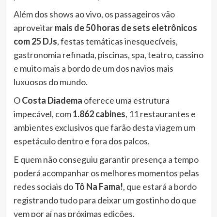
Além dos shows ao vivo, os passageiros vão
aproveitar
mais de 50 horas de sets eletrônicos
com 25 DJs
, festas temáticas inesquecíveis,
gastronomia refinada, piscinas, spa, teatro, cassino
e muito mais a bordo de um dos navios mais
luxuosos do mundo.
O
Costa Diadema
oferece uma estrutura
impecável, com
1.862 cabines
, 11 restaurantes e
ambientes exclusivos que farão desta viagem um
espetáculo dentro e fora dos palcos.
E quem não conseguiu garantir presença a tempo
poderá acompanhar os melhores momentos pelas
redes sociais do
Tô Na Fama!
, que estará a bordo
registrando tudo para deixar um gostinho do que
vem por aí nas próximas edições.