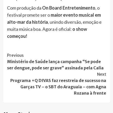
Com produção da
On Board Entretenimento
, o
festival promete ser o
maior evento musical em
alto-mar da história
, unindo diversão, emoção e
muita música boa. Agora é oficial:
o show
começou!
Post
Previous
Ministério de Saúde lança campanha “Se pode
Navigation
ser dengue, pode ser grave” assinada pela Calia
Next
Programa +Q DIVAS faz reestreia de sucesso na
Garças TV – o SBT do Araguaia – com Agna
Rozana à frente