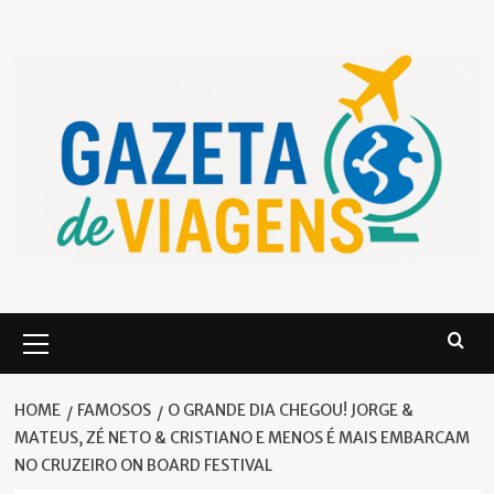
Skip
to
content
Primary
Menu
HOME
FAMOSOS
O GRANDE DIA CHEGOU! JORGE &
MATEUS, ZÉ NETO & CRISTIANO E MENOS É MAIS EMBARCAM
NO CRUZEIRO ON BOARD FESTIVAL