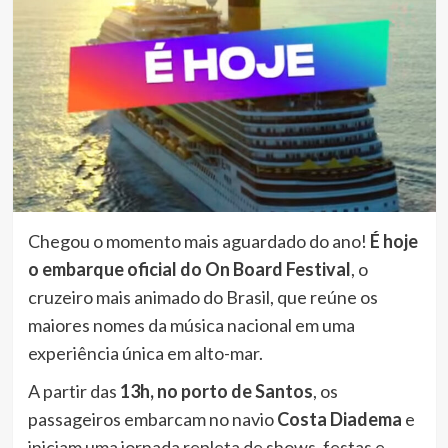
Chegou o momento mais aguardado do ano!
É hoje
o embarque oficial do On Board Festival
, o
cruzeiro mais animado do Brasil, que reúne os
maiores nomes da música nacional em uma
experiência única em alto-mar.
A partir das
13h, no porto de Santos
, os
passageiros embarcam no navio
Costa Diadema
e
iniciam uma jornada repleta de shows, festas e