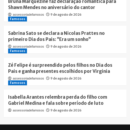
Bruna Marquezine faz declaração romântica para
Shawn Mendes no aniversário do cantor
9 de agosto de 2026
assessoriadefamosos
Famosos
Sabrina Sato se declara a Nicolas Prattes no
primeiro Dia dos Pais: “Era um sonho”
9 de agosto de 2026
assessoriadefamosos
Famosos
Zé Felipe é surpreendido pelos filhos no Dia dos
Pais e ganha presentes escolhidos por Virginia
9 de agosto de 2026
assessoriadefamosos
Famosos
Isabella Arantes relembra perda do filho com
Gabriel Medina e fala sobre período de luto
9 de agosto de 2026
assessoriadefamosos