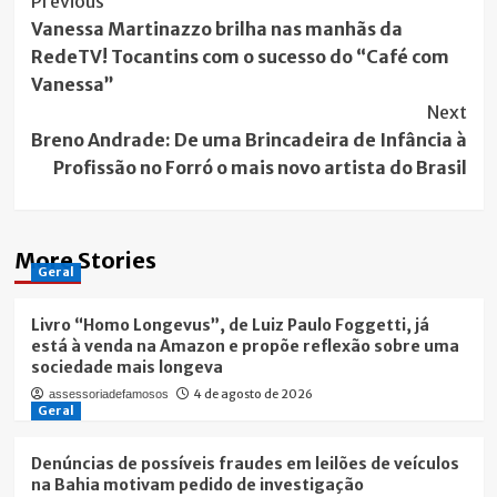
Post
Previous
Vanessa Martinazzo brilha nas manhãs da
Navigation
RedeTV! Tocantins com o sucesso do “Café com
Vanessa”
Next
Breno Andrade: De uma Brincadeira de Infância à
Profissão no Forró o mais novo artista do Brasil
More Stories
Geral
Livro “Homo Longevus”, de Luiz Paulo Foggetti, já
está à venda na Amazon e propõe reflexão sobre uma
sociedade mais longeva
4 de agosto de 2026
assessoriadefamosos
Geral
Denúncias de possíveis fraudes em leilões de veículos
na Bahia motivam pedido de investigação