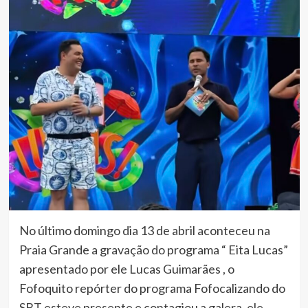
No último domingo dia 13 de abril aconteceu na
Praia Grande a gravação do programa “ Eita Lucas”
apresentado por ele Lucas Guimarães , o
Fofoquito repórter do programa Fofocalizando do
SBT esteve presente e contagiou a galera, ele