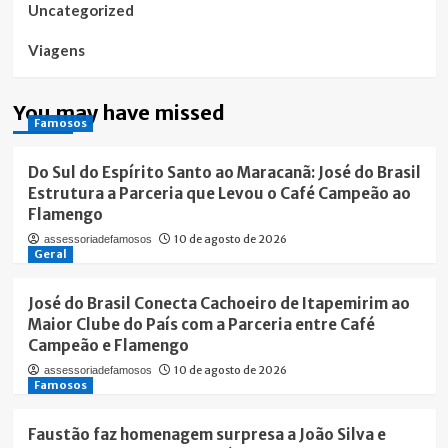
Uncategorized
Viagens
You may have missed
Famosos
Do Sul do Espírito Santo ao Maracanã: José do Brasil
Estrutura a Parceria que Levou o Café Campeão ao
Flamengo
10 de agosto de 2026
assessoriadefamosos
Geral
José do Brasil Conecta Cachoeiro de Itapemirim ao
Maior Clube do País com a Parceria entre Café
Campeão e Flamengo
10 de agosto de 2026
assessoriadefamosos
Famosos
Faustão faz homenagem surpresa a João Silva e