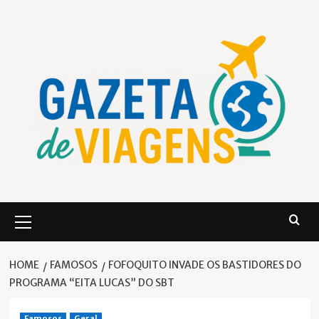
Skip
to
content
Primary
Menu
HOME
FAMOSOS
FOFOQUITO INVADE OS BASTIDORES DO
PROGRAMA “EITA LUCAS” DO SBT
Famosos
Geral