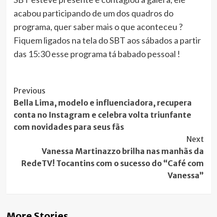
acabou participando de um dos quadros do
programa, quer saber mais o que aconteceu ?
Fiquem ligados na tela do SBT aos sábados a partir
das 15:30 esse programa tá babado pessoal !
Post
Previous
Bella Lima, modelo e influenciadora, recupera
Navigation
conta no Instagram e celebra volta triunfante
com novidades para seus fãs
Next
Vanessa Martinazzo brilha nas manhãs da
RedeTV! Tocantins com o sucesso do “Café com
Vanessa”
More Stories