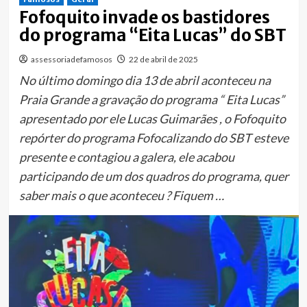
Fofoquito invade os bastidores
do programa “Eita Lucas” do SBT
assessoriadefamosos
22 de abril de 2025
No último domingo dia 13 de abril aconteceu na
Praia Grande a gravação do programa “ Eita Lucas”
apresentado por ele Lucas Guimarães , o Fofoquito
repórter do programa Fofocalizando do SBT esteve
presente e contagiou a galera, ele acabou
participando de um dos quadros do programa, quer
saber mais o que aconteceu ? Fiquem …