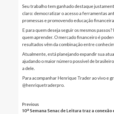
Seu trabalho tem ganhado destaque justamente 
claro: democratizar o acesso a ferramentas ant
promessas e promovendo educação financeira 
E para quem deseja seguir os mesmos passos? 
quem aprender. O mercado financeiro é poder
resultados vêm da combinação entre conhecimen
Atualmente, está planejando expandir sua atua
ajudando o maior número possível de brasileiro
a dele.
Para acompanhar Henrique Trader ao vivo e gr
@henriquetraderpro.
Post
Previous
10ª Semana Senac de Leitura traz a conexão 
Navigation