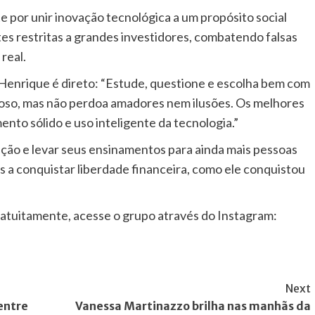
por unir inovação tecnológica a um propósito social
es restritas a grandes investidores, combatendo falsas
real.
Henrique é direto: “Estude, questione e escolha bem com
oso, mas não perdoa amadores nem ilusões. Os melhores
to sólido e uso inteligente da tecnologia.”
ção e levar seus ensinamentos para ainda mais pessoas
s a conquistar liberdade financeira, como ele conquistou
atuitamente, acesse o grupo através do Instagram:
Next
entre
Vanessa Martinazzo brilha nas manhãs da