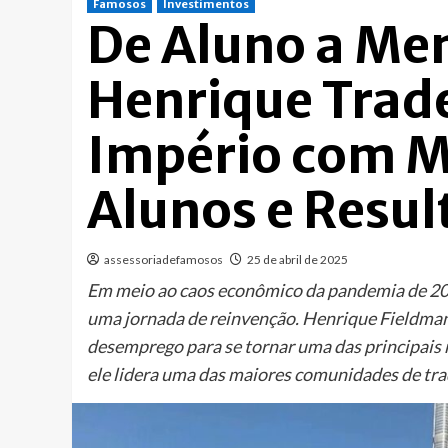
Famosos
Investimentos
De Aluno a Me
Henrique Trad
Império com Ma
Alunos e Resul
assessoriadefamosos
25 de abril de 2025
Em meio ao caos econômico da pandemia de 202
uma jornada de reinvenção. Henrique Fieldman
desemprego para se tornar uma das principais r
ele lidera uma das maiores comunidades de tra