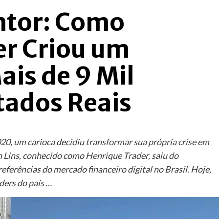
ntor: Como
er Criou um
is de 9 Mil
tados Reais
0, um carioca decidiu transformar sua própria crise em
 Lins, conhecido como Henrique Trader, saiu do
eferências do mercado financeiro digital no Brasil. Hoje,
ders do país …