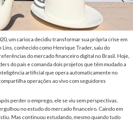
0, um carioca decidiu transformar sua própria crise em
 Lins, conhecido como Henrique Trader, saiu do
eferências do mercado financeiro digital no Brasil. Hoje,
ders do país e comanda dois projetos que têm mudado a
inteligência artificial que opera automaticamente no
compartilha operações ao vivo com seguidores
. Após perder o emprego, ele se viu sem perspectivas.
ergulhou no estudo do mercado financeiro. Caindo em
sistiu. Mas continuou estudando, mesmo quando tudo