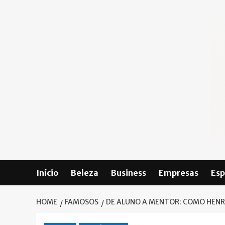
Skip
to
content
Início
Beleza
Business
Empresas
Esp
HOME
FAMOSOS
DE ALUNO A MENTOR: COMO HENRI