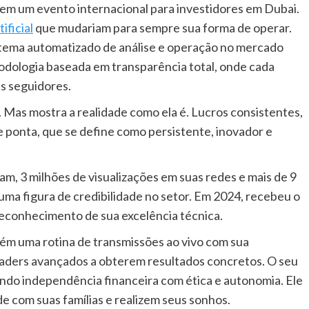
l em um evento internacional para investidores em Dubai.
ificial
que mudariam para sempre sua forma de operar.
istema automatizado de análise e operação no mercado
todologia baseada em transparência total, onde cada
s seguidores.
Mas mostra a realidade como ela é. Lucros consistentes,
e ponta, que se define como persistente, inovador e
am, 3 milhões de visualizações em suas redes e mais de 9
uma figura de credibilidade no setor. Em 2024, recebeu o
reconhecimento de sua excelência técnica.
ém uma rotina de transmissões ao vivo com sua
raders avançados a obterem resultados concretos. O seu
ndo independência financeira com ética e autonomia. Ele
 com suas famílias e realizem seus sonhos.