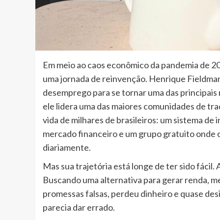
Em meio ao caos econômico da pandemia de 202
uma jornada de reinvenção. Henrique Fieldman
desemprego para se tornar uma das principais r
ele lidera uma das maiores comunidades de tra
vida de milhares de brasileiros: um sistema de 
mercado financeiro e um grupo gratuito onde 
diariamente.
Mas sua trajetória está longe de ter sido fácil
Buscando uma alternativa para gerar renda, m
promessas falsas, perdeu dinheiro e quase de
parecia dar errado.