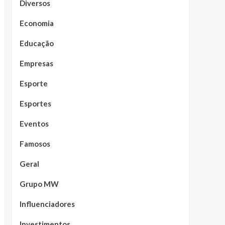
Diversos
Economia
Educação
Empresas
Esporte
Esportes
Eventos
Famosos
Geral
Grupo MW
Influenciadores
Investimentos