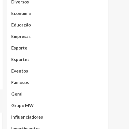
Diversos
Economia
Educação
Empresas
Esporte
Esportes
Eventos
Famosos
Geral
Grupo MW
Influenciadores
Investimentos