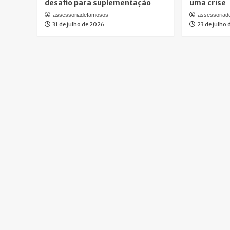
desafio para suplementação
uma crise
assessoriadefamosos
assessoria
31 de julho de 2026
23 de julho