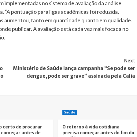
am implementadas no sistema de avaliação da análise
a. “A pontuação para ligas acadêmicas foi reduzida,
cas aumentou, tanto em quantidade quanto em qualidade.
onde publicar. A avaliação está cada vez mais focada no
ão.
Next
 o
Ministério de Saúde lança campanha “Se pode ser
 o
dengue, pode ser grave” assinada pela Calia
Saúde
 certo de procurar
O retorno à vida cotidiana
e começar antes de
precisa começar antes do fim do