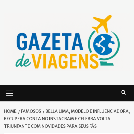
Skip
to
content
Primary
Menu
HOME
FAMOSOS
BELLA LIMA, MODELO E INFLUENCIADORA,
RECUPERA CONTA NO INSTAGRAM E CELEBRA VOLTA
TRIUNFANTE COM NOVIDADES PARA SEUS FÃS