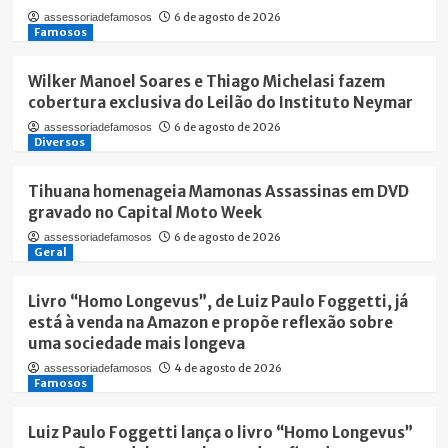
6 de agosto de 2026
assessoriadefamosos
Famosos
Wilker Manoel Soares e Thiago Michelasi fazem
cobertura exclusiva do Leilão do Instituto Neymar
6 de agosto de 2026
assessoriadefamosos
Diversos
Tihuana homenageia Mamonas Assassinas em DVD
gravado no Capital Moto Week
6 de agosto de 2026
assessoriadefamosos
Geral
Livro “Homo Longevus”, de Luiz Paulo Foggetti, já
está à venda na Amazon e propõe reflexão sobre
uma sociedade mais longeva
4 de agosto de 2026
assessoriadefamosos
Famosos
Luiz Paulo Foggetti lança o livro “Homo Longevus”