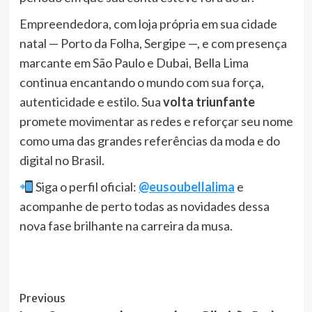
Empreendedora, com loja própria em sua cidade
natal — Porto da Folha, Sergipe —, e com presença
marcante em São Paulo e Dubai, Bella Lima
continua encantando o mundo com sua força,
autenticidade e estilo. Sua
volta triunfante
promete movimentar as redes e reforçar seu nome
como uma das grandes referências da moda e do
digital no Brasil.
Siga o perfil oficial:
@eusoubellalima
e
acompanhe de perto todas as novidades dessa
nova fase brilhante na carreira da musa.
Post
Previous