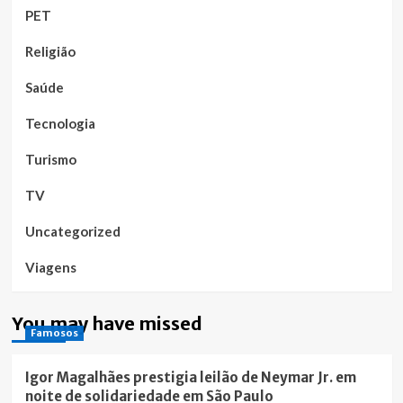
PET
Religião
Saúde
Tecnologia
Turismo
TV
Uncategorized
Viagens
You may have missed
Famosos
Igor Magalhães prestigia leilão de Neymar Jr. em
noite de solidariedade em São Paulo