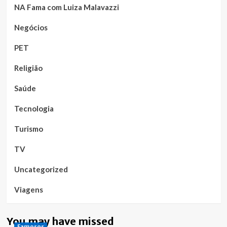
NA Fama com Luiza Malavazzi
Negócios
PET
Religião
Saúde
Tecnologia
Turismo
TV
Uncategorized
Viagens
You may have missed
Famosos