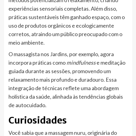
métodos potencializam o relaxamento, criando
experiências sensoriais completas. Além disso,
práticas sustentáveis têm ganhado espaço, com o
uso de produtos orgânicos e ecologicamente
corretos, atraindo um público preocupado com o
meio ambiente.
O massagista nos Jardins, por exemplo, agora
incorpora práticas como
mindfulness
e meditação
guiada durante as sessões, promovendo um
relaxamento mais profundo e duradouro. Essa
integração de técnicas reflete uma abordagem
holística da saúde, alinhada às tendências globais
de autocuidado.
Curiosidades
Você sabia que a massagem nuru, originária do