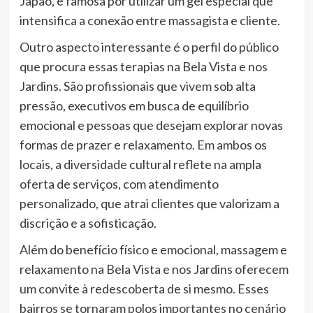
Japão, é famosa por utilizar um gel especial que
intensifica a conexão entre massagista e cliente.
Outro aspecto interessante é o perfil do público
que procura essas terapias na Bela Vista e nos
Jardins. São profissionais que vivem sob alta
pressão, executivos em busca de equilíbrio
emocional e pessoas que desejam explorar novas
formas de prazer e relaxamento. Em ambos os
locais, a diversidade cultural reflete na ampla
oferta de serviços, com atendimento
personalizado, que atrai clientes que valorizam a
discrição e a sofisticação.
Além do benefício físico e emocional, massagem e
relaxamento na Bela Vista e nos Jardins oferecem
um convite à redescoberta de si mesmo. Esses
bairros se tornaram polos importantes no cenário