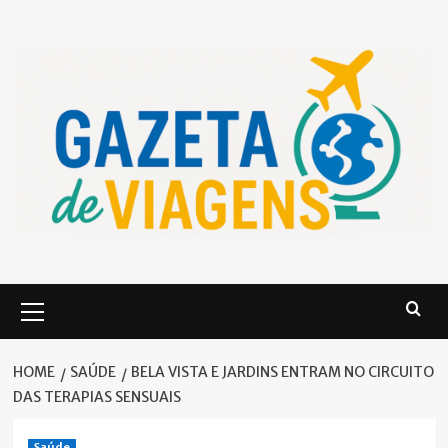
Skip
to
content
Primary
Menu
HOME
SAÚDE
BELA VISTA E JARDINS ENTRAM NO CIRCUITO
DAS TERAPIAS SENSUAIS
Saúde