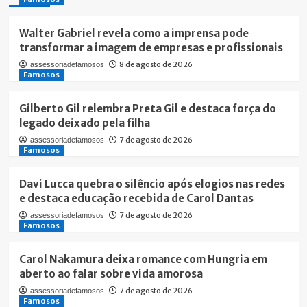
Walter Gabriel revela como a imprensa pode
transformar a imagem de empresas e profissionais
8 de agosto de 2026
assessoriadefamosos
Famosos
Gilberto Gil relembra Preta Gil e destaca força do
legado deixado pela filha
7 de agosto de 2026
assessoriadefamosos
Famosos
Davi Lucca quebra o silêncio após elogios nas redes
e destaca educação recebida de Carol Dantas
7 de agosto de 2026
assessoriadefamosos
Famosos
Carol Nakamura deixa romance com Hungria em
aberto ao falar sobre vida amorosa
7 de agosto de 2026
assessoriadefamosos
Famosos