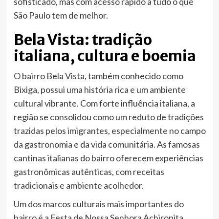
sofisticado, mas com acesso rápido a tudo o que
São Paulo tem de melhor.
Bela Vista: tradição
italiana, cultura e boemia
O bairro Bela Vista, também conhecido como
Bixiga, possui uma história rica e um ambiente
cultural vibrante. Com forte influência italiana, a
região se consolidou como um reduto de tradições
trazidas pelos imigrantes, especialmente no campo
da gastronomia e da vida comunitária. As famosas
cantinas italianas do bairro oferecem experiências
gastronômicas autênticas, com receitas
tradicionais e ambiente acolhedor.
Um dos marcos culturais mais importantes do
bairro é a Festa de Nossa Senhora Achiropita,