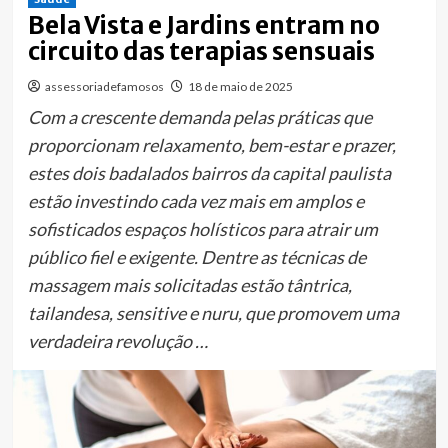
Bela Vista e Jardins entram no
circuito das terapias sensuais
assessoriadefamosos
18 de maio de 2025
Com a crescente demanda pelas práticas que
proporcionam relaxamento, bem-estar e prazer,
estes dois badalados bairros da capital paulista
estão investindo cada vez mais em amplos e
sofisticados espaços holísticos para atrair um
público fiel e exigente. Dentre as técnicas de
massagem mais solicitadas estão tântrica,
tailandesa, sensitive e nuru, que promovem uma
verdadeira revolução …