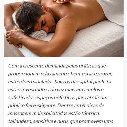
Com a crescente demanda pelas práticas que
proporcionam relaxamento, bem-estar e prazer,
estes dois badalados bairros da capital paulista
estão investindo cada vez mais em amplos e
sofisticados espaços holísticos para atrair um
público fiel e exigente. Dentre as técnicas de
massagem mais solicitadas estão tântrica,
tailandesa, sensitive e nuru, que promovem uma