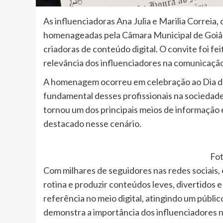
As influenciadoras Ana Julia e Marilia Correia,
homenageadas pela Câmara Municipal de Goiâ
criadoras de conteúdo digital. O convite foi f
relevância dos influenciadores na comunicaçã
A homenagem ocorreu em celebração ao Dia do 
fundamental desses profissionais na sociedade
tornou um dos principais meios de informação e
destacado nesse cenário.
Fot
Com milhares de seguidores nas redes sociais, 
rotina e produzir conteúdos leves, divertidos 
referência no meio digital, atingindo um públi
demonstra a importância dos influenciadores 