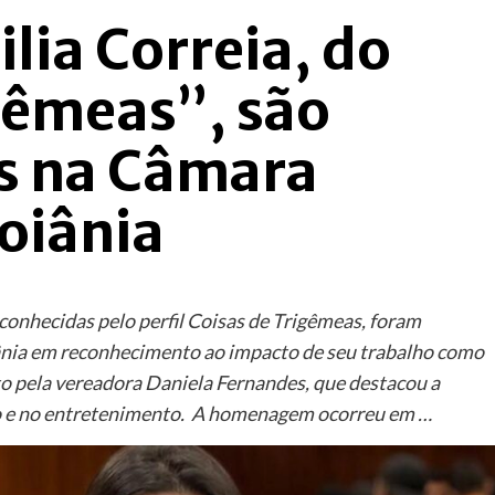
ilia Correia, do
gêmeas”, são
 na Câmara
oiânia
 conhecidas pelo perfil Coisas de Trigêmeas, foram
nia em reconhecimento ao impacto de seu trabalho como
ito pela vereadora Daniela Fernandes, que destacou a
ão e no entretenimento. A homenagem ocorreu em …