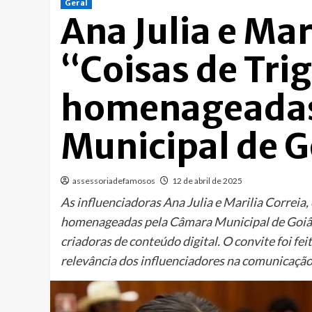
Geral
Ana Julia e Mar
“Coisas de Tri
homenageadas
Municipal de G
assessoriadefamosos
12 de abril de 2025
As influenciadoras Ana Julia e Marilia Correia,
homenageadas pela Câmara Municipal de Goiâ
criadoras de conteúdo digital. O convite foi fe
relevância dos influenciadores na comunicaç