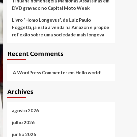
Tihuana homenageia Mamonas Assassinas em
DVD gravado no Capital Moto Week
Livro “Homo Longevus”, de Luiz Paulo
Foggetti, já está à venda na Amazon e propõe
reflexão sobre uma sociedade mais longeva
Recent Comments
A WordPress Commenter
em
Hello world!
Archives
agosto 2026
julho 2026
junho 2026