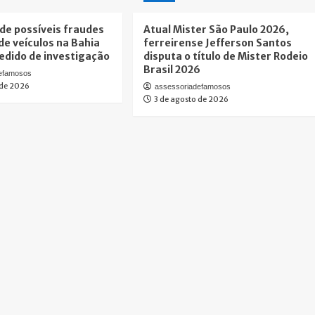
de possíveis fraudes
Atual Mister São Paulo 2026,
de veículos na Bahia
ferreirense Jefferson Santos
dido de investigação
disputa o título de Mister Rodeio
Brasil 2026
defamosos
 de 2026
assessoriadefamosos
3 de agosto de 2026