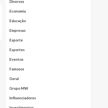
Diversos
Economia
Educação
Empresas
Esporte
Esportes
Eventos
Famosos
Geral
Grupo MW
Influenciadores
Investimentos