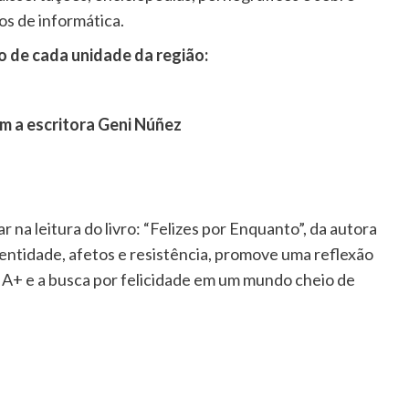
vros de informática.
 de cada unidade da região:
m a escritora Geni Núñez
 na leitura do livro: “Felizes por Enquanto”, da autora
ntidade, afetos e resistência, promove uma reflexão
IA+ e a busca por felicidade em um mundo cheio de