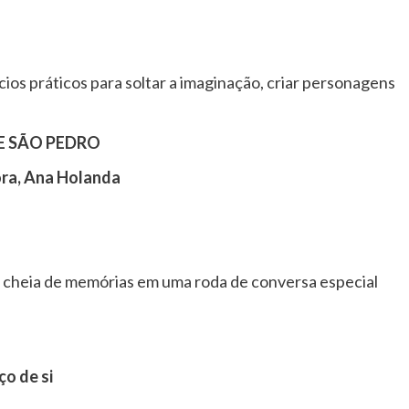
cios práticos para soltar a imaginação, criar personagens
E SÃO PEDRO
ra, Ana Holanda
e cheia de memórias em uma roda de conversa especial
ço de si