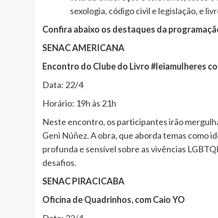
sexologia, código civil e legislação, e li
Confira abaixo os destaques da programação
SENAC AMERICANA
Encontro do Clube do Livro #leiamulheres co
Data: 22/4
Horário: 19h às 21h
Neste encontro, os participantes irão mergulhar
Geni Núñez. A obra, que aborda temas como ide
profunda e sensível sobre as vivências LGBTQ
desafios.
SENAC PIRACICABA
Oficina de Quadrinhos, com Caio YO
Data: 23/4