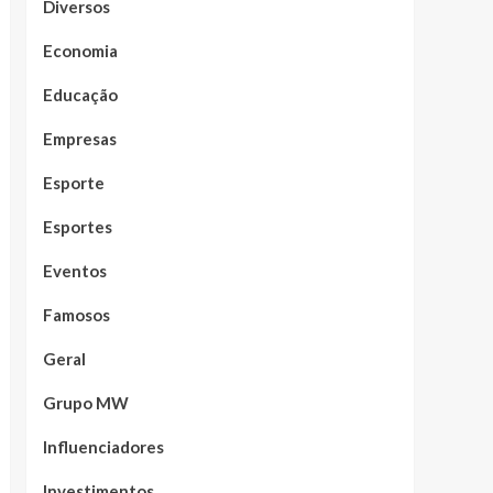
Diversos
Economia
Educação
Empresas
Esporte
Esportes
Eventos
Famosos
Geral
Grupo MW
Influenciadores
Investimentos