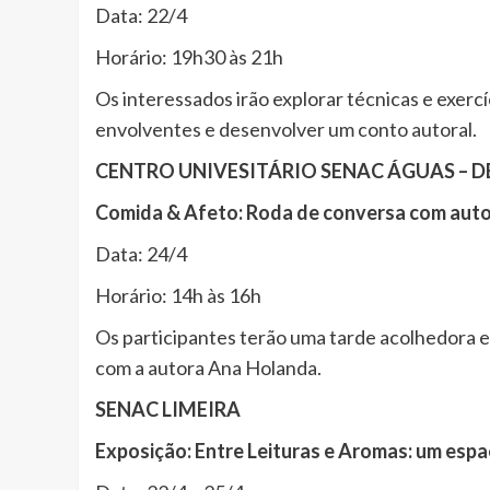
Data: 22/4
Horário: 19h30 às 21h
Os interessados irão explorar técnicas e exercí
envolventes e desenvolver um conto autoral.
CENTRO UNIVESITÁRIO SENAC ÁGUAS – D
Comida & Afeto: Roda de conversa com auto
Data: 24/4
Horário: 14h às 16h
Os participantes terão uma tarde acolhedora 
com a autora Ana Holanda.
SENAC LIMEIRA
Exposição: Entre Leituras e Aromas: um espa