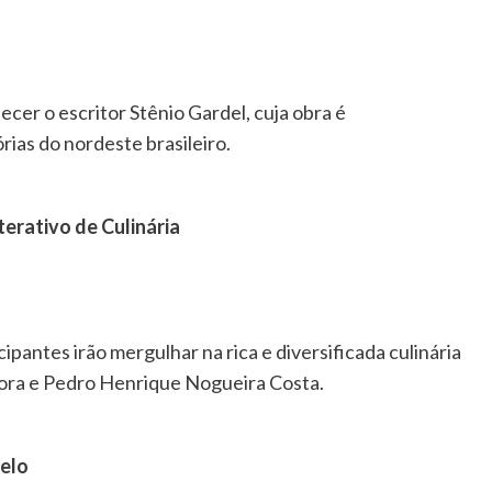
cer o escritor Stênio Gardel, cuja obra é
ias do nordeste brasileiro.
erativo de Culinária
pantes irão mergulhar na rica e diversificada culinária
Hora e Pedro Henrique Nogueira Costa.
melo