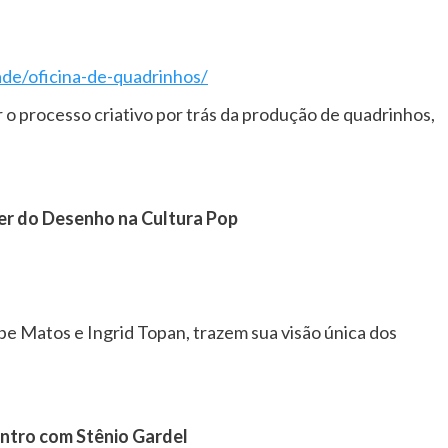
ade/oficina-de-quadrinhos/
 o processo criativo por trás da produção de quadrinhos,
der do Desenho na Cultura Pop
ebe Matos e Ingrid Topan, trazem sua visão única dos
ntro com Stênio Gardel