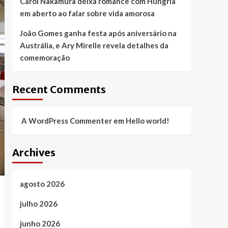
Carol Nakamura deixa romance com Hungria
em aberto ao falar sobre vida amorosa
João Gomes ganha festa após aniversário na
Austrália, e Ary Mirelle revela detalhes da
comemoração
Recent Comments
A WordPress Commenter
em
Hello world!
Archives
agosto 2026
julho 2026
junho 2026