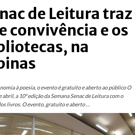
ac de Leitura traz
e convivência e os
bliotecas, na
pinas
nomia à poesia, o evento é gratuito e aberto ao público O
de abril, a 10ª edição da Semana Senac de Leitura com o
os livros. O evento, gratuito e aberto …