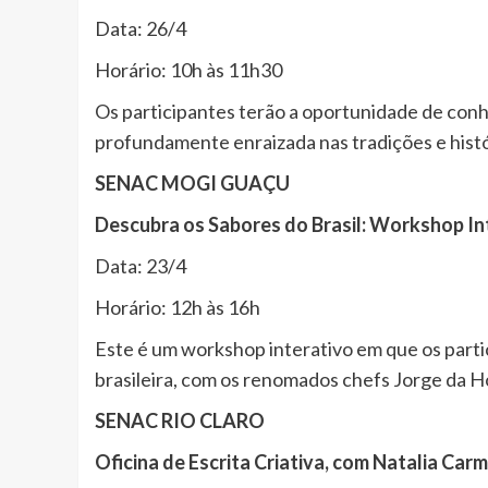
Data: 26/4
Horário: 10h às 11h30
Os participantes terão a oportunidade de conhe
profundamente enraizada nas tradições e histór
SENAC MOGI GUAÇU
Descubra os Sabores do Brasil: Workshop Int
Data: 23/4
Horário: 12h às 16h
Este é um workshop interativo em que os partici
brasileira, com os renomados chefs Jorge da 
SENAC RIO CLARO
Oficina de Escrita Criativa, com Natalia Car