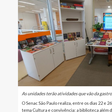
As unidades terão atividades que vão da gastro
O Senac São Paulo realiza, entre os dias 22 e 2
tema Cultura e convivência: a biblioteca além d