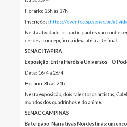
Horário: 15h às 17h
Inscrições:
https://eventos.sp.senac.br/ativid
Nesta atividade, os participantes vão conhecer
desde a concepção da ideia até a arte final.
SENAC ITAPIRA
Exposição: Entre Heróis e Universos – O Po
Data: 16/4 a 26/4
Horário: 8h às 21h
Nesta exposição, dois talentosos artistas, Cal
mundos dos quadrinhos e do anime.
SENAC CAMPINAS
Bate-papo: Narrativas Nordestinas: um enco